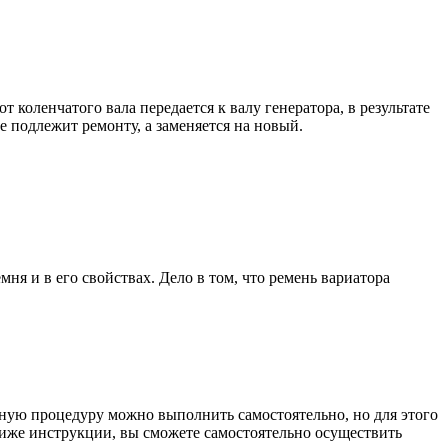
коленчатого вала передается к валу генератора, в результате
е подлежит ремонту, а заменяется на новый.
ня и в его свойствах. Дело в том, что ремень вариатора
нную процедуру можно выполнить самостоятельно, но для этого
ниже инструкции, вы сможете самостоятельно осуществить