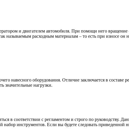
атором и двигателем автомобиля. При помощи него вращение от 
к так называемым расходным материалам – то есть при износе он н
его навесного оборудования. Отличие заключается в составе рем
ь значительные нагрузки.
ься в соответствии с регламентом и строго по руководству. Да
ой набор инструментов. Если вы будете следовать приведенной 