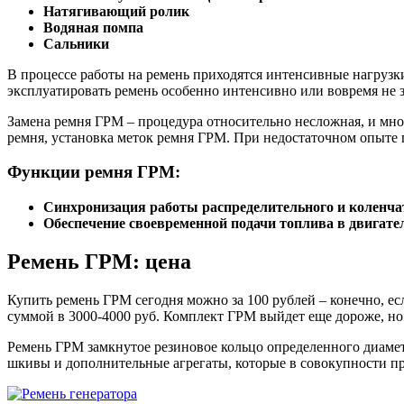
Натягивающий ролик
Водяная помпа
Сальники
В процессе работы на ремень приходятся интенсивные нагрузки
эксплуатировать ремень особенно интенсивно или вовремя не з
Замена ремня ГРМ – процедура относительно несложная, и мно
ремня, установка меток ремня ГРМ. При недостаточном опыте 
Функции ремня ГРМ:
Синхронизация работы распределительного и коленча
Обеспечение своевременной подачи топлива в двигате
Ремень ГРМ: цена
Купить ремень ГРМ сегодня можно за 100 рублей – конечно, ес
суммой в 3000-4000 руб. Комплект ГРМ выйдет еще дороже, но 
Ремень ГРМ замкнутое резиновое кольцо определенного диамет
шкивы и дополнительные агрегаты, которые в совокупности п