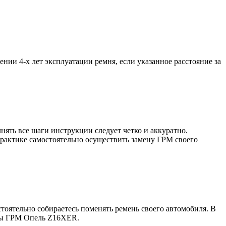
нии 4-х лет эксплуатации ремня, если указанное расстояние за
ять все шаги инструкции следует четко и аккуратно.
практике самостоятельно осуществить замену ГРМ своего
тоятельно собираетесь поменять ремень своего автомобиля. В
ены ГРМ Опель Z16XER.