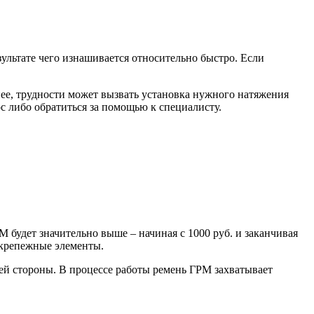
ультате чего изнашивается относительно быстро. Если
ее, трудности может вызвать установка нужного натяжения
с либо обратиться за помощью к специалисту.
 будет значительно выше – начиная с 1000 руб. и заканчивая
 крепежные элементы.
ей стороны. В процессе работы ремень ГРМ захватывает