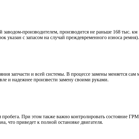
заводом-производителем, производится не раньше 168 тыс. км п
рок указан с запасом на случай преждевременного износа ремня).
яния запчасти и всей системы. В процессе замены меняется сам
вле и надежнее произвести замену своими руками.
м пробега. При этом также важно контролировать состояние ГРМ
на, что приведет к полной остановке двигателя.