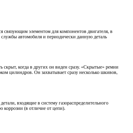
я связующим элементом для компонентов двигателя, в
ок службы автомобиля и периодически данную деталь
 скрыт, когда в других он виден сразу. «Скрытые» ремни
оком цилиндров. Он захватывает сразу несколько шкивов,
е детали, входящие в систему газораспределительного
 коррозии (в отличие от цепи).