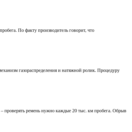
робега. По факту производитель говорит, что
 механизм газораспределения и натяжной ролик. Процедуру
 – проверять ремень нужно каждые 20 тыс. км пробега. Обрыв