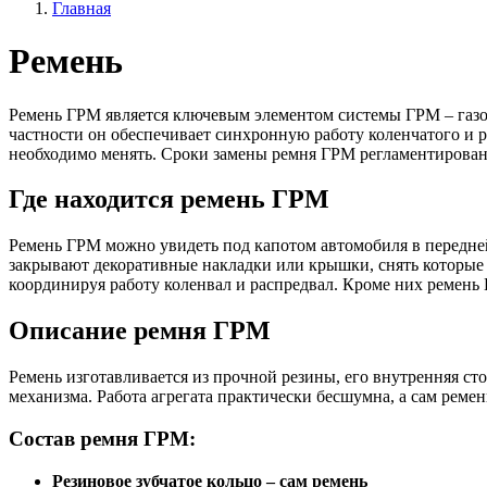
Главная
Ремень
Ремень ГРМ является ключевым элементом системы ГРМ – газо
частности он обеспечивает синхронную работу коленчатого и 
необходимо менять. Сроки замены ремня ГРМ регламентированы
Где находится ремень ГРМ
Ремень ГРМ можно увидеть под капотом автомобиля в передней
закрывают декоративные накладки или крышки, снять которые н
координируя работу коленвал и распредвал. Кроме них ремень
Описание ремня ГРМ
Ремень изготавливается из прочной резины, его внутренняя сто
механизма. Работа агрегата практически бесшумна, а сам реме
Состав ремня ГРМ:
Резиновое зубчатое кольцо – сам ремень