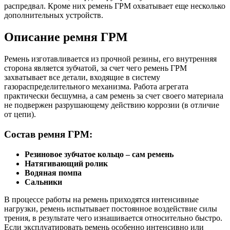
распредвал. Кроме них ремень ГРМ охватывает еще несколько
дополнительных устройств.
Описание ремня ГРМ
Ремень изготавливается из прочной резины, его внутренняя
сторона является зубчатой, за счет чего ремень ГРМ
захватывает все детали, входящие в систему
газораспределительного механизма. Работа агрегата
практически бесшумна, а сам ремень за счет своего материала
не подвержен разрушающему действию коррозии (в отличие
от цепи).
Состав ремня ГРМ:
Резиновое зубчатое кольцо – сам ремень
Натягивающий ролик
Водяная помпа
Сальники
В процессе работы на ремень приходятся интенсивные
нагрузки, ремень испытывает постоянное воздействие силы
трения, в результате чего изнашивается относительно быстро.
Если эксплуатировать ремень особенно интенсивно или