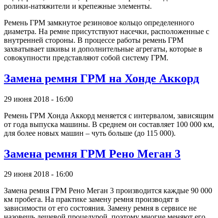
ролики-натяжители и крепежные элементы.
Ремень ГРМ замкнутое резиновое кольцо определенного
диаметра. На ремне присутствуют насечки, расположенные с
внутренней стороны. В процессе работы ремень ГРМ
захватывает шкивы и дополнительные агрегаты, которые в
совокупности представляют собой систему ГРМ.
Замена ремня ГРМ на Хонде Аккорд
29 июня 2018 - 16:00
Ремень ГРМ Хонда Аккорд меняется с интервалом, зависящим
от года выпуска машины. В среднем он составляет 100 000 км,
для более новых машин – чуть больше (до 115 000).
Замена ремня ГРМ Рено Меган 3
29 июня 2018 - 16:00
Замена ремня ГРМ Рено Меган 3 производится каждые 90 000
км пробега. На практике замену ремня производят в
зависимости от его состояния. Замену ремня в сервисе не
назовешь дешевой процедурой, поэтому многие меняют его