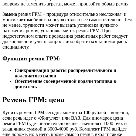
вовремя не заменить агрегат, может произойти обрыв ремня.
Замена ремня ГРМ – процедура относительно несложная, и
многие автомобилисты осуществляют ее самостоятельно. Тем
не менее, трудности может вызвать установка нужного
натяжения ремня, установка меток ремня ГРМ. При
недостаточном опыте проведения ремонтных работ следует
досконально изучить вопрос либо обратиться за помощью к
специалисту.
Функции ремня ГРМ:
Синхронизация работы распределительного и
коленчатого валов
Обеспечение своевременной подачи топлива в
двигатель
Ремень ГРМ: цена
Купить ремень ГРМ сегодня можно за 100 рублей – конечно,
если речь идет о «Жигулях» или ВАЗ. Для иномарок цена
ремня ГРМ будет значительно выше – начиная с 1000 руб. и
заканчивая суммой в 3000-4000 руб. Комплект ГРМ выйдет
еще дороже, но в него, кроме самого ремня, входят также